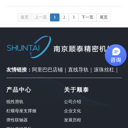
16:51:15
首页
上一页
1
2
3
下一页
尾页
友情链接：
阿里巴巴店铺
｜
直线导轨
｜
滚珠丝杠
｜
产品中心
关于顺泰
线性滑轨
公司介绍
杠螺母座支撑侧
企业文化
弹性联轴器
发展历程